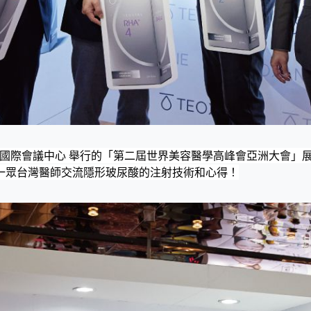
台北國際會議中心 舉行的「第二屆世界美容醫學高峰會亞洲大會
一眾台灣醫師交流隱形玻尿酸的注射技術和心得！