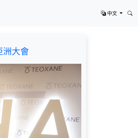
中文
亞洲大會