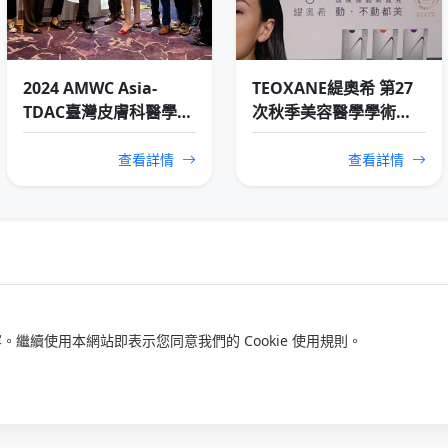
2024 AMWC Asia-
TEOXANE緹奧希 第27
TDAC臺灣皮膚科醫學會
次秋季美容醫學學術研
春季學術討論會
討會暨國際美容醫學論
壇
查看詳情
查看詳情
。繼續使用本網站即表示您同意我們的 Cookie 使用規則。
隱私條款
·
送貨條款
·
條款與細則
·
Cookie偏好
·
聯絡我們