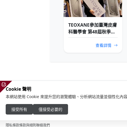
TEOXANE參加臺灣皮膚
科醫學會 第48屆秋季年
會
查看詳情
Cookie 聲明
本網站使用 Cookie 來提升您的瀏覽體驗、分析網站流量並個性化內容
接受所有
僅接受必要的
隱私條款
條款與細則
聯絡我們