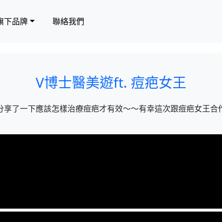
旗下品牌
聯絡我們
V博士醫美遊ft. 痘疤女王
分享了一下應該怎樣治療痘疤才有效～～有幸這次跟痘疤女王合