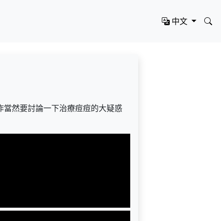
中文
作當然要討論一下治療痘痘的大疑惑