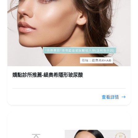
嬌點診所推薦-緹奧希隱形玻尿酸
查看詳情