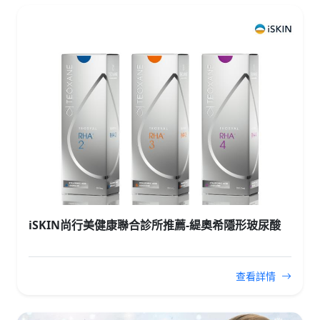
iSKIN尚行美健康聯合診所推薦-緹奧希隱形玻尿酸
查看詳情