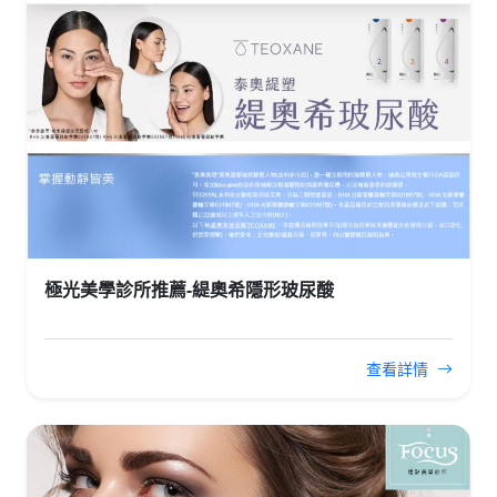
極光美學診所推薦-緹奧希隱形玻尿酸
查看詳情