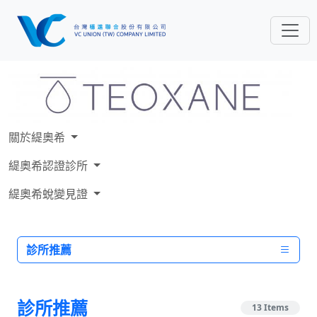
關於緹奧希
緹奧希認證診所
緹奧希蛻變見證
診所推薦
診所推薦
13 Items