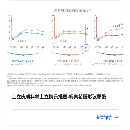
上立皮膚科林上立院長推薦-緹奧希隱形玻尿酸
查看詳情