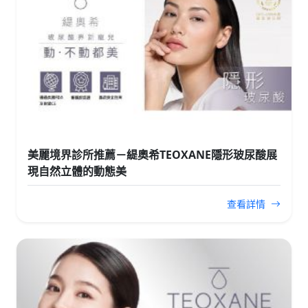
美麗境界診所推薦－緹奧希TEOXANE隱形玻尿酸展
現自然立體的動態美
查看詳情