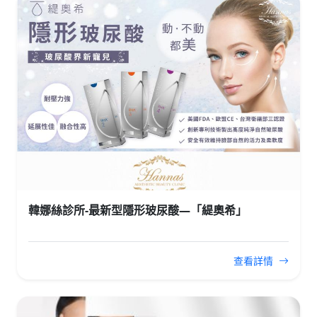
韓娜絲診所-最新型隱形玻尿酸—「緹奧希」
查看詳情