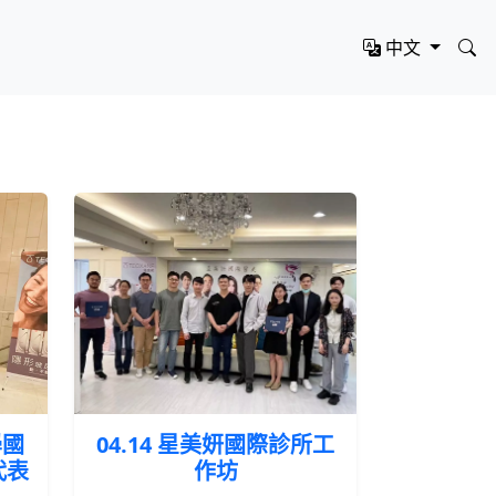
中文
學國
04.14 星美妍國際診所工
代表
作坊