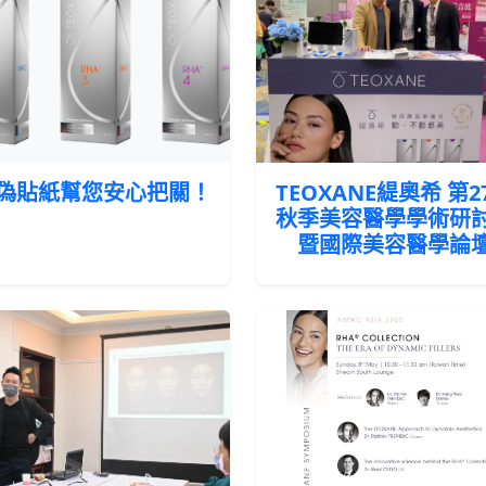
偽貼紙幫您安心把關！
TEOXANE緹奧希 第2
秋季美容醫學學術研
暨國際美容醫學論