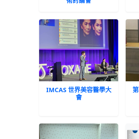
術討論會
IMCAS 世界美容醫學大
第
會