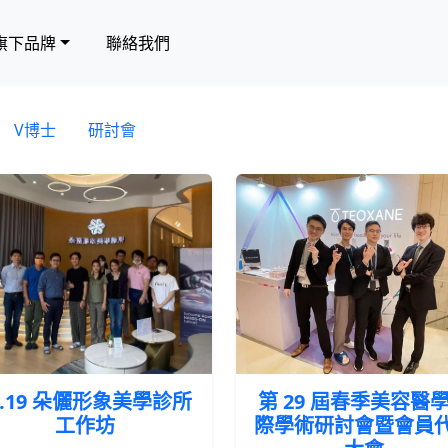
旗下品牌
聯絡我們
V博士
研討會
5.19 朵儷形象美學診所
第 29 屆春季美容醫
工作坊
際學術研討會暨會員