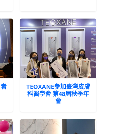
用者
TEOXANE參加臺灣皮膚
科醫學會 第48屆秋季年
會