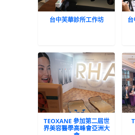
台中芙華診所工作坊
台
TEOXANE 參加第二屆世
界美容醫學高峰會亞洲大