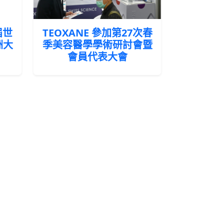
屆世
TEOXANE 參加第27次春
洲大
季美容醫學學術研討會暨
會員代表大會