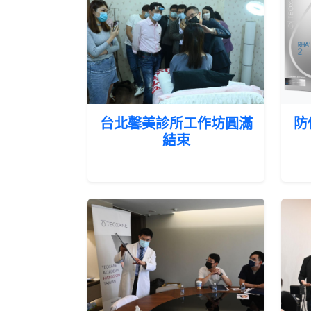
台北馨美診所工作坊圓滿
防
結束