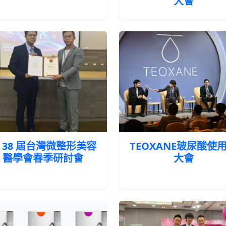
大會
 38 屆台灣微整形美容
TEOXANE玻尿酸使
醫學會春季研討會
大會