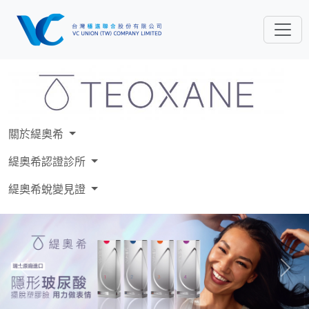
關於緹奧希
緹奧希認證診所
緹奧希蛻變見證
Previous
Next